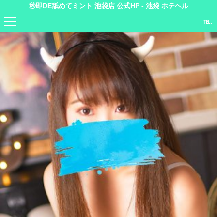
秒即DE舐めてミント 池袋店 公式HP - 池袋 ホテヘル
℡.