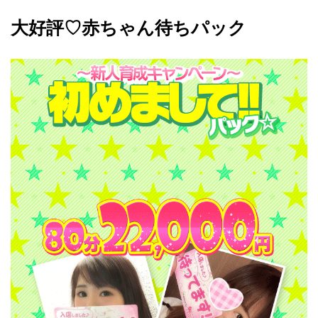
大好評♡赤ちゃん待ちパック